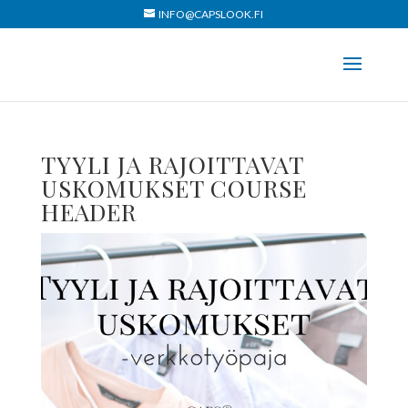
INFO@CAPSLOOK.FI
TYYLI JA RAJOITTAVAT
USKOMUKSET COURSE
HEADER