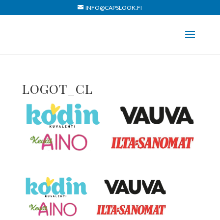
INFO@CAPSLOOK.FI
LOGOT_CL