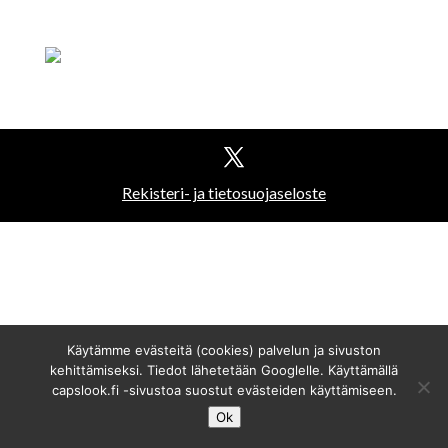
Rekisteri- ja tietosuojaseloste
Käytämme evästeitä (cookies) palvelun ja sivuston
kehittämiseksi. Tiedot lähetetään Googlelle. Käyttämällä
capslook.fi -sivustoa suostut evästeiden käyttämiseen.
Ok