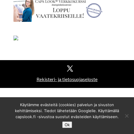
Rekisteri- ja tietosuojaseloste
Käytämme evästeitä (cookies) palvelun ja sivuston
kehittämiseksi. Tiedot lähetetään Googlelle. Käyttämällä
capslook.fi -sivustoa suostut evästeiden käyttämiseen.
Ok