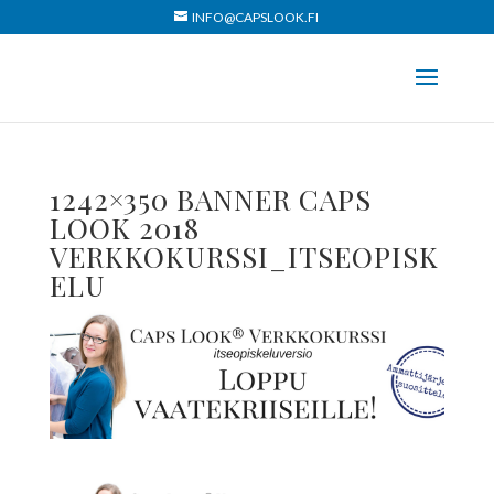
INFO@CAPSLOOK.FI
1242×350 BANNER CAPS
LOOK 2018
VERKKOKURSSI_ITSEOPISK
ELU